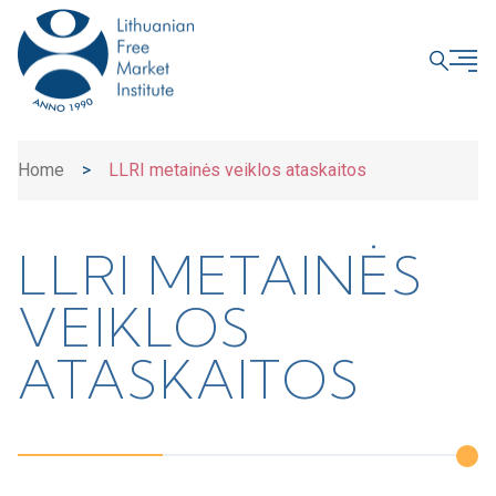
CLOSE
Home
>
LLRI metainės veiklos ataskaitos
LLRI METAINĖS
VEIKLOS
ATASKAITOS