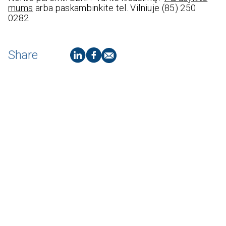
mums
arba paskambinkite tel. Vilniuje (85) 250
0282
Share